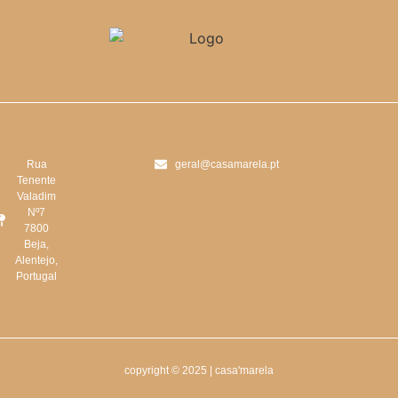
Rua
geral@casamarela.pt
Tenente
Valadim
Nº7
7800
Beja,
Alentejo,
Portugal
copyright © 2025 | casa'marela