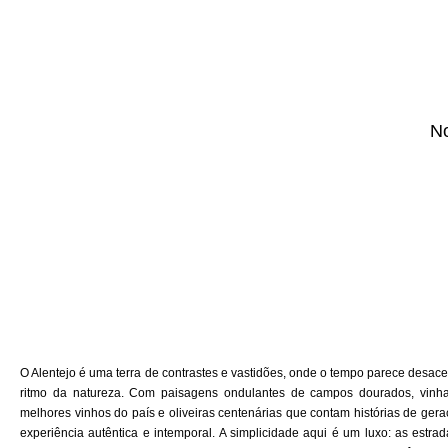
No
O Alentejo é uma terra de contrastes e vastidões, onde o tempo parece desace
ritmo da natureza. Com paisagens ondulantes de campos dourados, vin
melhores vinhos do país e oliveiras centenárias que contam histórias de ger
experiência autêntica e intemporal. A simplicidade aqui é um luxo: as estr