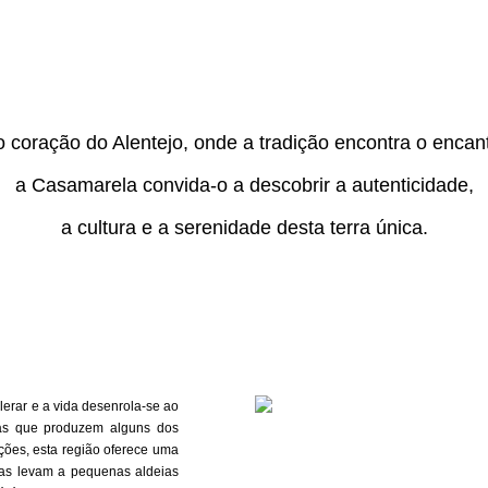
 coração do Alentejo, onde a tradição encontra o encan
a Casamarela convida-o a descobrir a autenticidade,
a cultura e a serenidade desta terra única.
lerar e a vida desenrola-se ao
has que produzem alguns dos
ações, esta região oferece uma
adas levam a pequenas aldeias